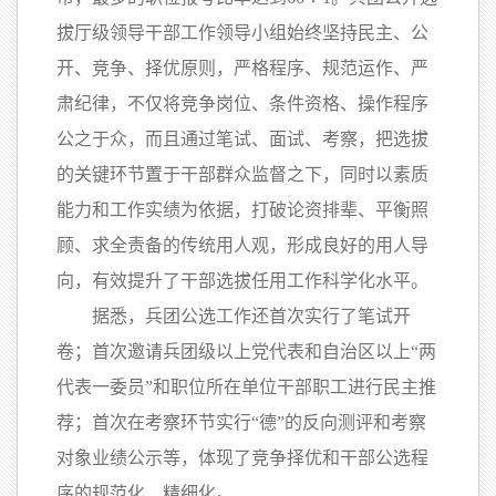
拔厅级领导干部工作领导小组始终坚持民主、公
开、竞争、择优原则，严格程序、规范运作、严
肃纪律，不仅将竞争岗位、条件资格、操作程序
公之于众，而且通过笔试、面试、考察，把选拔
的关键环节置于干部群众监督之下，同时以素质
能力和工作实绩为依据，打破论资排辈、平衡照
顾、求全责备的传统用人观，形成良好的用人导
向，有效提升了干部选拔任用工作科学化水平。
据悉，兵团公选工作还首次实行了笔试开
卷；首次邀请兵团级以上党代表和自治区以上“两
代表一委员”和职位所在单位干部职工进行民主推
荐；首次在考察环节实行“德”的反向测评和考察
对象业绩公示等，体现了竞争择优和干部公选程
序的规范化、精细化。