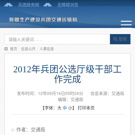
兵团政务网
无障碍浏览
搜索
首页
/
信息公开
/
人事信息
2012年兵团公选厅级干部工
作完成
发布时间：12年09月14日05时24分
信息来源：交通局
编辑：交通局
【字体：
大
中
小
】
打印本页
作者：交通局