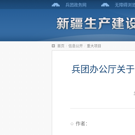
兵团政务网
无障碍浏
首页
/
信息公开
/
重大项目
兵团办公厅关于
作者：