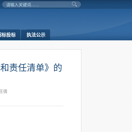
招标投标
执法公示
单和责任清单》的
王倩