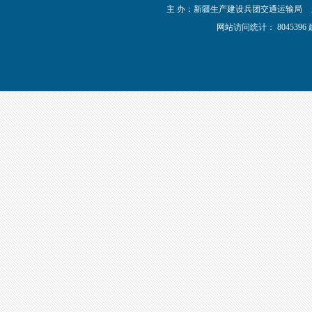
主 办：新疆生产建设兵团交通运输局
网站访问统计：
804539