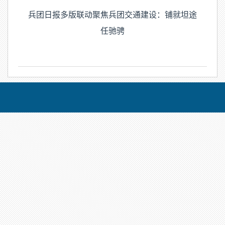
兵团日报多版联动聚焦兵团交通建设：铺就坦途
任驰骋