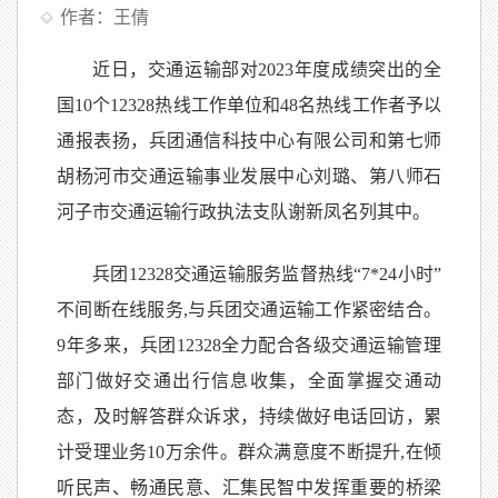
作者：王倩
近日，交通运输部对2023年度成绩突出的全
国10个12328热线工作单位和48名热线工作者予以
通报表扬，兵团通信科技中心有限公司和第七师
胡杨河市交通运输事业发展中心刘璐、第八师石
河子市交通运输行政执法支队谢新凤名列其中。
兵团12328交通运输服务监督热线“7*24小时”
不间断在线服务,与兵团交通运输工作紧密结合。
9年多来，兵团12328全力配合各级交通运输管理
部门做好交通出行信息收集，全面掌握交通动
态，及时解答群众诉求，持续做好电话回访，累
计受理业务10万余件。群众满意度不断提升,在倾
听民声、畅通民意、汇集民智中发挥重要的桥梁