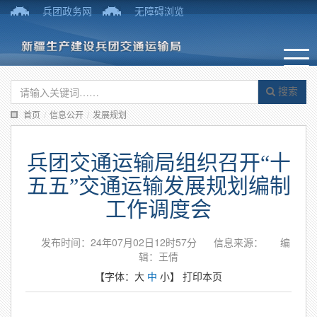
兵团政务网
无障碍浏览
搜索
首页
/
信息公开
/
发展规划
兵团交通运输局组织召开“十
五五”交通运输发展规划编制
工作调度会
发布时间：24年07月02日12时57分
信息来源：
编
辑：王倩
【字体：
大
中
小
】
打印本页