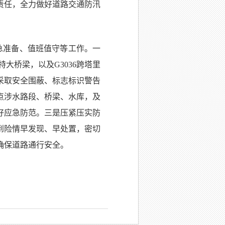
责任，全力做好道路交通防汛
急准备、值班值守等工作。一
大桥梁，以及G3036跨塔里
采取安全围蔽、标志标识警告
点涉水路段、桥梁、水库，及
好应急防范。三是压紧压实防
到险情早发现、早处置，密切
确保道路通行安全。