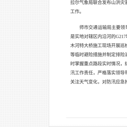
拉尔气象局联合发布山洪灾
工作。
师市交通运输局主要领
是实地对辖区内沿河的G21
木河特大桥施工现场开展巡
等临时避险措施并制定排险
时掌握重点路段实时情况，
汛工作责任，严格落实领导
关注天气变化，对防汛应急