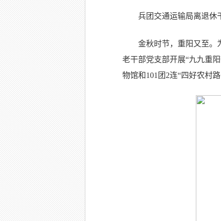
兵团交通运输局离退休
金秋时节，重阳又至。
老干部党支部开展“九九重阳
物馆和101团2连“四好农