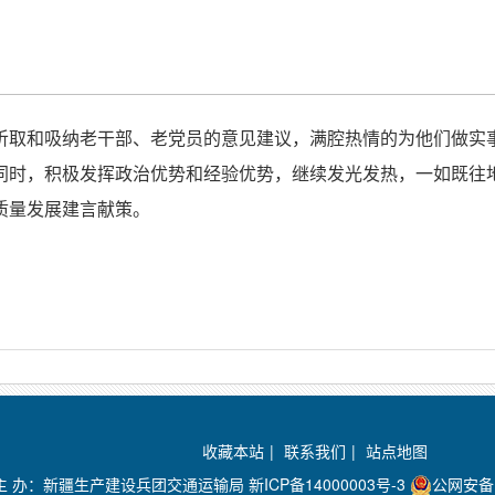
听取和吸纳老干部、老党员的意见建议，满腔热情的为他们做实
同时，积极发挥政治优势和经验优势，继续发光发热，一如既往
质量发展建言献策。
收藏本站
|
联系我们
|
站点地图
主 办：新疆生产建设兵团交通运输局
新ICP备14000003号-3
公网安备 6