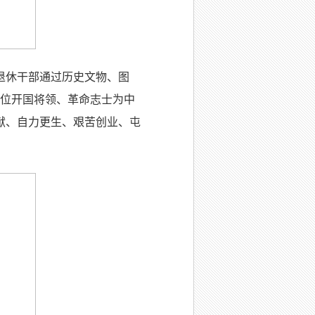
退休干部通过历史文物、图
4位开国将领、革命志士为中
献、自力更生、艰苦创业、屯