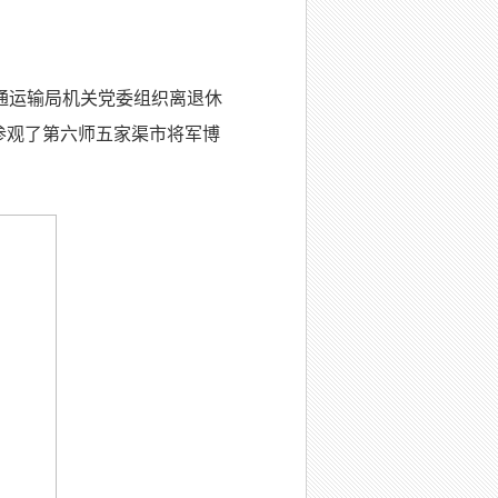
通运输局机关党委组织离退休
参观了第六师五家渠市将军博