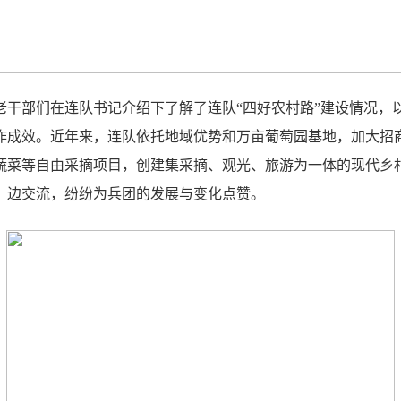
，老干部们在连队书记介绍下了解了连队“四好农村路”建设情况
作成效。近年来，连队依托地域优势和万亩葡萄园基地，加大招
蔬菜等自由采摘项目，创建集采摘、观光、旅游为一体的现代乡
，边交流，纷纷为兵团的发展与变化点赞。