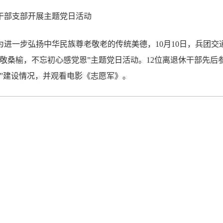
干部支部开展主题党日活动
为进一步弘扬中华民族尊老敬老的传统美德，10月10日，兵团交
敬桑榆，不忘初心感党恩”主题党日活动。12位离退休干部先后
村路”建设情况，并观看电影《志愿军》。