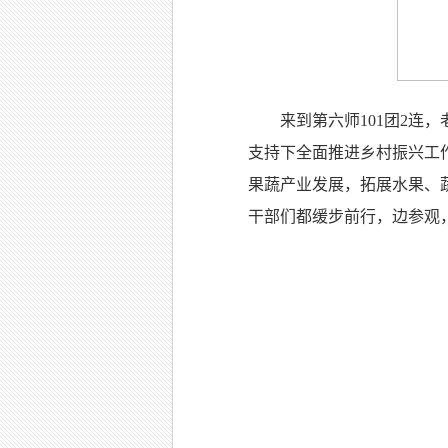
来到第六师101团2连
支持下全面推进乡村振兴工
果蔬产业发展，拓展水果、
干部们都缓步前行，边参观