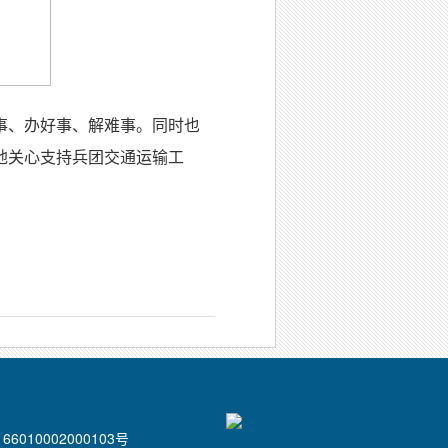
事、办好事、解难事。同时也
地关心支持兵团交通运输工
6010002000103号