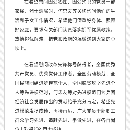
在看望慰问因公牺牲、因公殉职的党员干部
家属，烈士遗属时，何忠友等关切询问他们的生
活和子女工作情况，希望他们保重好身体、照顾
好家庭，要求有关部门认真落实拥军优属政策，
热情排忧解难，把党和政府的温暖送到大家的心
坎上。
在看望慰问改革先锋称号获得者，全国优秀
共产党员、优秀党务工作者，全国劳动模范，全
国民族团结进步模范个人，全国脱贫攻坚先进个
人等先进模范时，何忠友等对先进模范们为兵团
经济社会发展作出的贡献给予充分肯定，希望先
进模范发扬成绩、再接再厉，广大党员干部职工
群众学习先进、追赶先进、争做先进，在各自岗
位上取得新的更大成绩。