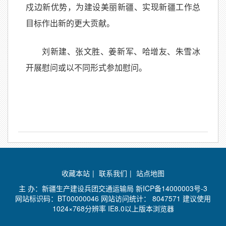
戍边新优势，为建设美丽新疆、实现新疆工作总
目标作出新的更大贡献。
刘新建、张文胜、姜新军、哈增友、朱雪冰
开展慰问或以不同形式参加慰问。
收藏本站
|
联系我们
|
站点地图
主 办：新疆生产建设兵团交通运输局
新ICP备14000003号-3
网站标识码：BT00000046 网站访问统计：
8047571 建议使用
1024×768分辨率 IE8.0以上版本浏览器