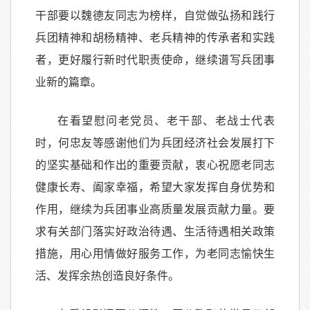
干部要以魏德友同志为榜样，自觉做弘扬和践行
兵团精神和胡杨精神、老兵精神的传承者和实践
者，更好履行新时代职责使命，继续谱写兵团事
业新的篇章。
在看望慰问老党员、老干部、老战士代表
时，何忠友等感谢他们为兵团经济社会发展打下
的坚实基础和作出的重要贡献，衷心祝愿老同志
健康长寿、阖家幸福，希望大家发挥自身优势和
作用，继续为兵团事业高质量发展贡献力量。要
求有关部门落实好政治待遇、生活待遇相关政策
措施，用心用情做好服务工作，为老同志愉快生
活、发挥余热创造良好条件。