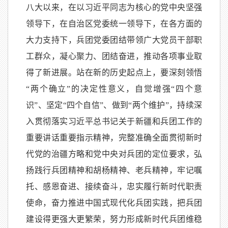
八大以来，在以习近平同志为核心的党中央坚强
领导下，在自治区党委统一领导下，在各方面的
大力支持下，兵团党委团结带领广大党员干部职
工群众，凝心聚力、团结奋进，推动各项事业取
得了新进展。站在新的历史起点上，要深刻领悟
“两个确立”的决定性意义，自觉增强“四个意
识”、坚定“四个自信”、做到“两个维护”，持续深
入贯彻落实习近平总书记关于新疆和兵团工作的
重要讲话重要指示精神，完整准确全面贯彻新时
代党的治疆方略和党中央对兵团的定位要求，弘
扬践行兵团精神和胡杨精神、老兵精神，牢记嘱
托、感恩奋进、接续奋斗，忠实履行新时代职责
使命，奋力推进中国式现代化兵团实践，把兵团
建设得更强大更繁荣，努力形成新时代兵团维稳