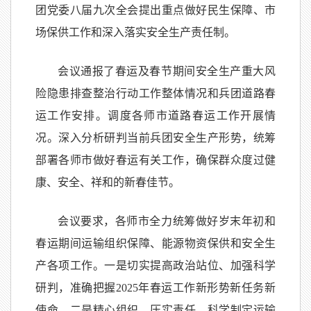
团党委八届九次全会提出重点做好民生保障、市
场保供工作和深入落实安全生产责任制。
会议通报了春运及春节期间安全生产重大风
险隐患排查整治行动工作整体情况和兵团道路春
运工作安排。调度各师市道路春运工作开展情
况。深入分析研判当前兵团安全生产形势，统筹
部署各师市做好春运有关工作，确保群众度过健
康、安全、祥和的新春佳节。
会议要求，各师市全力统筹做好岁末年初和
春运期间运输组织保障、能源物资保供和安全生
产各项工作。一是切实提高政治站位、加强科学
研判，准确把握2025年春运工作新形势新任务新
使命。二是精心组织，压实责任，科学制定运输