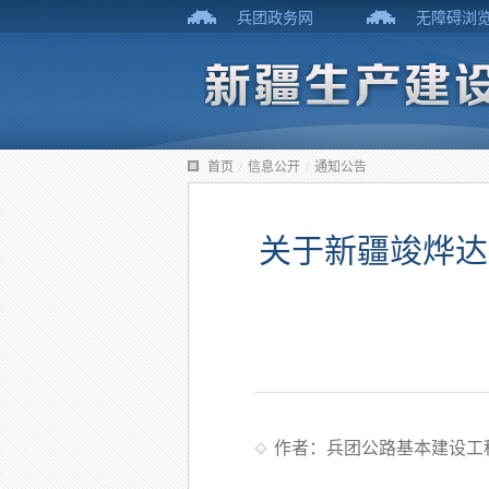
兵团政务网
无障碍浏
首页
/
信息公开
/
通知公告
关于新疆竣烨达
作者：兵团公路基本建设工