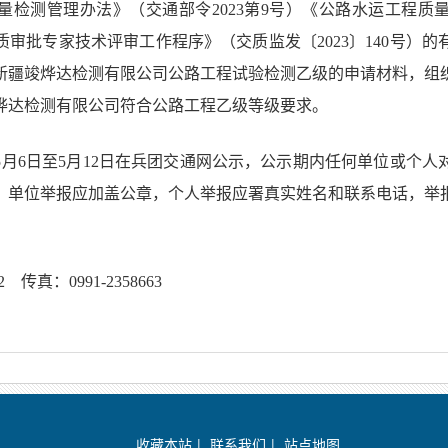
量检测管理办法》（交通部令2023第9号）《公路水运工程质
审批专家技术评审工作程序》（交质监发〔2023〕140号）
新疆竣烨达检测有限公司公路工程试验检测乙级的申请材料，组
烨达检测有限公司符合公路工程乙级等级要求。
年5月6日至5月12日在兵团交通网公示，公示期内任何单位或个
。单位举报应加盖公章，个人举报应署真实姓名和联系电话，举
2 传真：0991-2358663
收藏本站
|
联系我们
|
站点地图