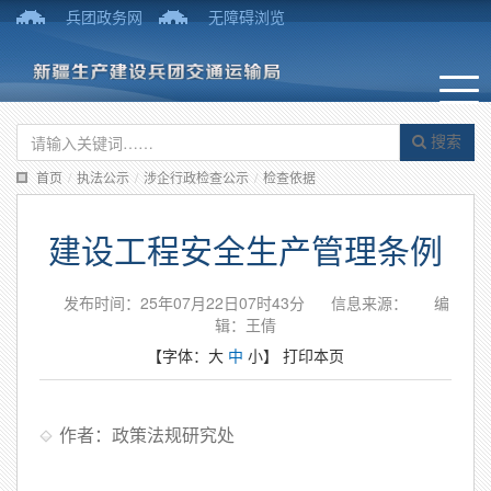
兵团政务网
无障碍浏览
搜索
首页
/
执法公示
/
涉企行政检查公示
/
检查依据
建设工程安全生产管理条例
发布时间：25年07月22日07时43分
信息来源：
编
辑：王倩
【字体：
大
中
小
】
打印本页
作者：政策法规研究处