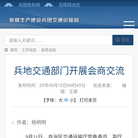
兵团政务网
无障碍浏览
搜索
首页
/
工作动态
/
政务动态
兵地交通部门开展会商交流
发布时间：25年09月12日06时45分
信息来源：
编
辑：王倩
【字体：
大
中
小
】
打印本页
作者：杨明明
9月11日，自治区交通运输厅党委委员、副厅