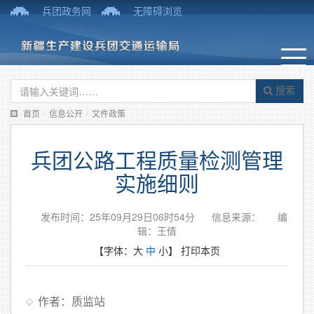
兵团政务网
无障碍浏览
搜索
首页
/
信息公开
/
文件政策
兵团公路工程质量检测管理
实施细则
发布时间：25年09月29日06时54分
信息来源：
编
辑：王倩
【字体：
大
中
小
】
打印本页
作者：质监站