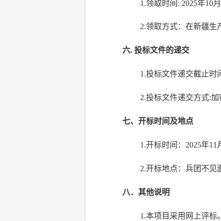
1.领取时间:
2
02
5
年
10
月
2.领取方式：在新疆生产建
六
.
投标文件的递交
1.投标文件递交截止时间:
2.投标文件递交方式:
七、开标时间及地点
1.开标时间：2025年
11
2.开标地点：兵团不见
八
．
其他说明
1.本项目采用网上评