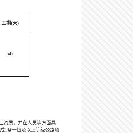
工期
(天)
547
上资质，并在人员等方面具
成1条
一
级及以上等级公路项