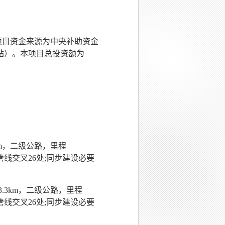
项目资金来
源为
中央补助资金
站）。本项目总投资额为
m
，
二级公路，里程
，管线交叉26处;同步建设必要
3.3km
，
二级公路，里程
，管线交叉26处;同步建设必要