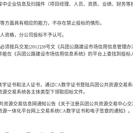
库中企业信息及扫描件（项目经理、人员、资质、业绩、财务等
金等方面具有相应的能力，不存在禁止投标的情形。
法人资格，分公司投标不予认可。
必须按兵交发[2012]28号文《兵团公路建设市场信用信息管理
并能在《兵团公路建设市场信用信息系统》的平台上查找到投标
A数字证书和法人证书，通过CA数字证书登陆兵团公共资源交易
资源交易系统各主体类型下领取招标文件。
共资源交易信息网通知公告《关于注册兵团公共资源交易中心交
资源一体化平台网上交易系统
CA数字证书和电子签章的通知》。