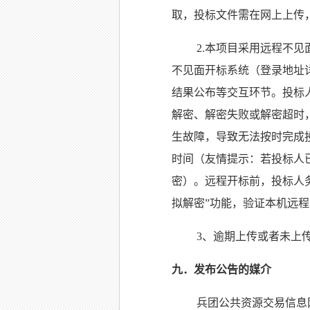
取，投标文件需在网上上传，
2.本项目采用远程不
不见面开标系统（登录地址
结果公布等交互环节。投标
解密、解密失败或解密超时
生故障，导致无法按时完成
时间（友情提示：若投标人
密）。远程开标前，投标人务必在兵
拟解密”功能，验证本机远
3、逾期上传或
者未上
九
．发布公告的媒介
兵团公共资源交易信息