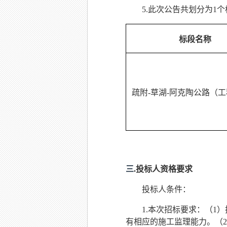
5
.此次公告共划分为1
标段名称
疏附
-草湖-阿克陶公路
（工
三
.
投标人资格要求
投标人条件：
1.
本次招标要求：（
1
有相
应的施工监理能力。（