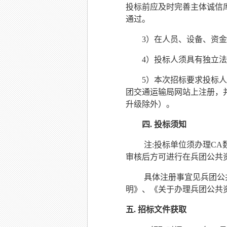
投标前应及时完善主体诚信
通过。
3）在人员、设备、资
4）投标人须具有独立
5）本次招标要求投标人
团交通运输局网站上注册，
升级除外）。
四
.
投标须知
注
:投标单位须办理C
审核后方可进行在兵团公共
具体注册事宜见兵团公
明》、《关于办理兵团公共
五
.
招标文件获取