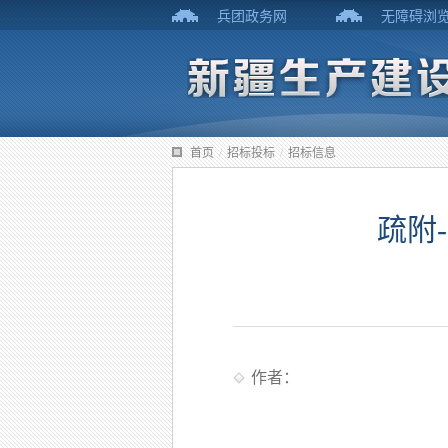
兵团政务网
无障碍浏
首页
/
招标投标
/
招标信息
疏附
作者：