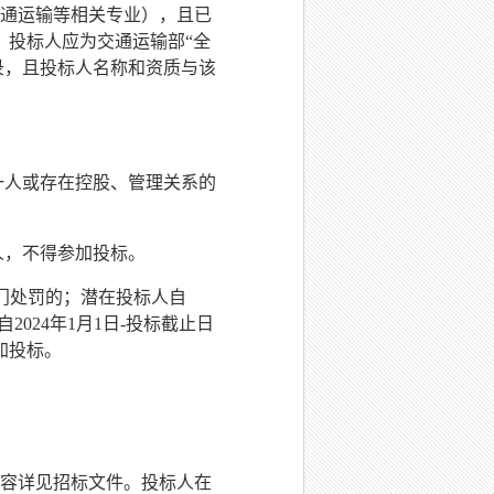
通运输等相关专业），且已
。
投标人应
为
交通运输部
“
全
质企业名录，且投标人名称和资质与该
一人或存在控股、管理关系的
人，不得参加投标。
门处罚的；潜在投标人自
202
4
年
1
月
1日-投标截止日
加投标。
内容详见招标文件。投标人在