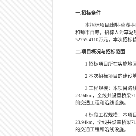
一
.
招标条件
本招标项目
疏附
-草湖-
和师市自筹
，招标人为草湖
52755.4110
万元，本次招标
二
.
项目概况与招标范围
1.招标项目所在实施地
2.本次招标项目的建设
3.工程规模：本项目路线
23.94
km
，
全线共设置桥梁
7
的交通工程和沿线设施。
4.标段工程规模
：
本项
23.94
km
，
全线共设置桥梁
7
的交通工程和沿线设施。