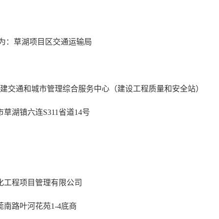
为：草湖项目区交通运输局
建交通和城市管理综合服务中心（建设工程质量和安全站）
市草湖镇六连
S311省道14号
化工程项目管理有限公司
莞南路叶河花苑
1-4底商