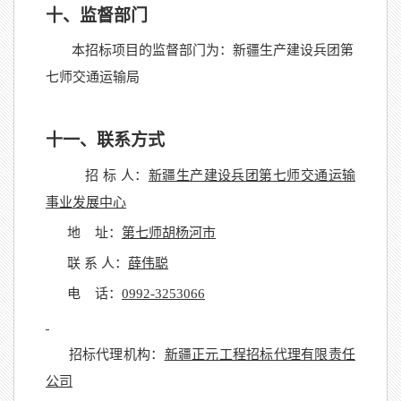
十、监督部门
本招标项目的监督部门为：新疆生产建设兵团第
七师交通运输局
十一、联系方式
招
标
人：
新疆生产建设兵团第七师交通运输
事业发展中心
地
址：
第七师胡杨河市
联
系
人：
薛伟聪
电
话：
0992-3253066
招标代理机构：
新疆正元工程招标代理有限责任
公司