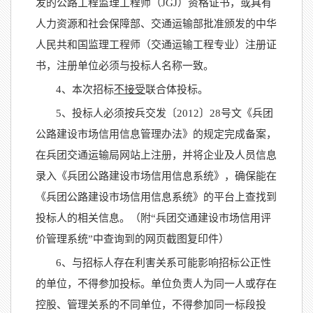
发的公路工程监理工程师（JGJ）资格证书，或具有
人力资源和社会保障部、交通运输部批准颁发的中华
人民共和国监理工程师（交通运输工程专业）注册证
书，注册单位必须与投标人名称一致。
4、本次招标
不接受
联合体投标。
5、投标人必须按兵交发〔2012〕28号文《兵团
公路建设市场信用信息管理办法》的规定完成备案，
在兵团交通运输局网站上注册，并将企业及人员信息
录入《兵团公路建设市场信用信息系统》，确保能在
《
兵团公路建设市场信用信息系统
》的平台上查找到
投标人的相关信息。（附
“兵团交通建设市场信用评
价管理系统”中查询到的网页截图复印件）
6、与招标人存在利害关系可能影响招标公正性
的单位，不得参加投标。单位负责人为同一人或存在
控股、管理关系的不同单位，不得参加同一标段投