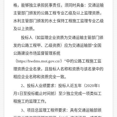
格，能够独立承担民事责任，须同时具备：交通运输
主管部门颁发的公路工程专业乙级及以上监理资质，
水利主管部门颁发的水土保持工程施工监理专业乙级
及以上资质。
投标人（如
监理企业资质为
交通运输主
管部门颁
发的公路工程甲、乙级资质）应为交通运输部
“
全国
公路建设市场监督管理系统
（
https://hwdms.mot.gov.cn/
）
”中的公路工程施工监
理资质企业名录，且投标人名称和资质与该名录中的
相应企业名称和资质完全一致。
2、投标人业绩要求：投标人近
五
年（
202
0
年
1
月1日至投标截止时间前）至少独立完成一项类似工
程施工的监理工作。
3、项目总监理工程师要求：具有交通运输部颁