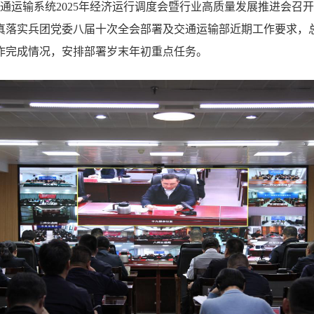
兵团交通运输系统2025年经济运行调度会暨行业高质量发展推进会
真落实兵团党委八届十次全会部署及交通运输部近期工作要求，总结
作完成情况，安排部署岁末年初重点任务。