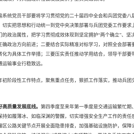
输系统党员干部要将学习贯彻党的二十届四中全会和兵团党委八
，切实把思想和行动统一到党中央决策部署与兵团党委工作要求
的政治属性，把学习贯彻成效体现到坚定拥护“两个确立”、坚决
正确政治方向前进；二要结合实际精准对标学习，对照全会部署
转化为具体工作举措；三要压实责任推动学用结合，领导干部要
通运输事业行稳致远。
年初阶段性工作特点，聚焦重点任务，狠抓工作落实，推动兵团
好高质量发展底线。
第四季度至来年第一季度是交通运输繁忙期
保持如履薄冰、如临深渊的警醒，切实增强安全生产工作的责任
辖区公路关键节点开展全面隐患排查，加强基础设施防护，保障