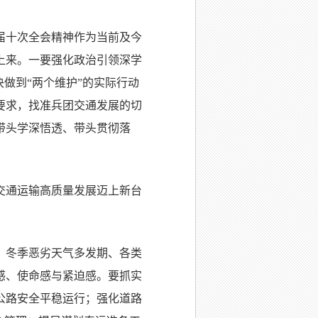
届十次全会精神作为当前及今
上来。一要强化政治引领深学
做到“两个维护”的实际行动
要求，找准兵团交通发展的切
带头学深悟透、带头贯彻落
交通运输高质量发展迈上新台
、冬季恶劣天气多发期、各类
感、使命感与紧迫感。要抓实
公路安全平稳运行；强化道路