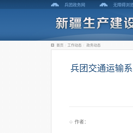
兵团政务网
无障碍浏
首页
/
工作动态
/
政务动态
兵团交通运输系
作者：