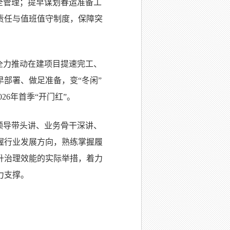
全管理；提早谋划春运准备工
责任与值班值守制度，保障突
全力推动在建项目提速完工、
部署、做足准备，变“冬闲”
26年首季“开门红”。
领导带头讲、业务骨干深讲、
握行业发展方向，熟练掌握履
升治理效能的实际举措，着力
力支撑。