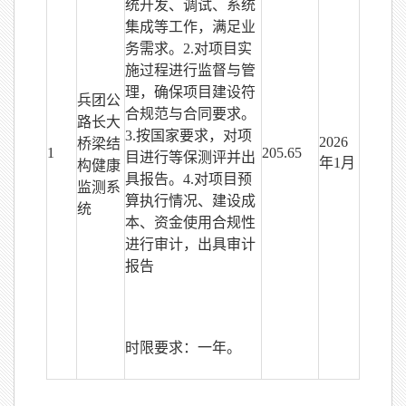
统开发、调试、系统
集成等工作，满足业
务需求。2.对项目实
施过程进行监督与管
理，确保项目建设符
兵团公
合规范与合同要求。
路长大
3.按国家要求，对项
2026
桥梁结
1
205.65
目进行等保测评并出
年1月
构健康
具报告。4.对项目预
监测系
算执行情况、建设成
统
本、资金使用合规性
进行审计，出具审计
报告
时限要求：一年。