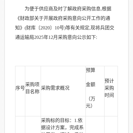
为便于供应商及时了解政府采购信息,根据
《财政部关于开展政府采购意向公开工作的通
知》(财库〔2020〕10号)等有关规定,现将兵团交
通运输局2025年12月采购意向公示如下:
预算
预计
采购项
金额
序号
采购需求概况
采购
目名称
时间
（万
元）
采购标的目标：1.依
据设计方案，完成系