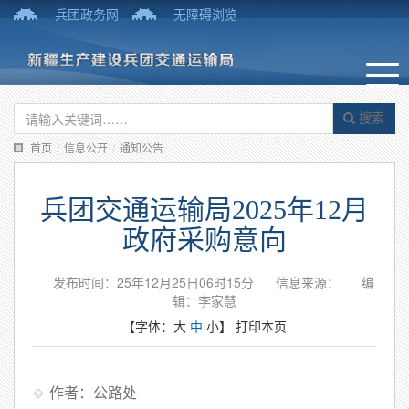
兵团政务网
无障碍浏览
搜索
首页
/
信息公开
/
通知公告
兵团交通运输局2025年12月
政府采购意向
发布时间：25年12月25日06时15分
信息来源：
编
辑：李家慧
【字体：
大
中
小
】
打印本页
作者：公路处