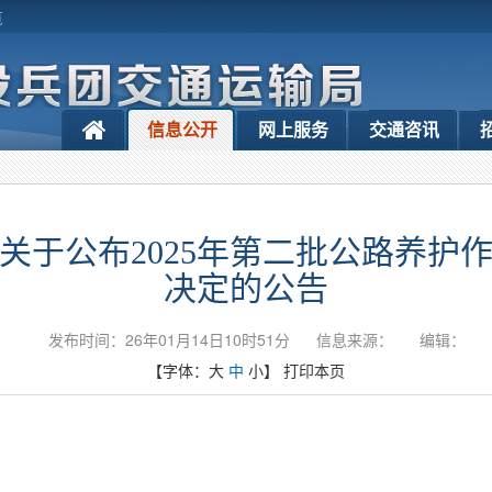
览
信息公开
网上服务
交通咨讯
关于公布2025年第二批公路养护
决定的公告
发布时间：26年01月14日10时51分
信息来源：
编辑：
【字体：
大
中
小
】
打印本页