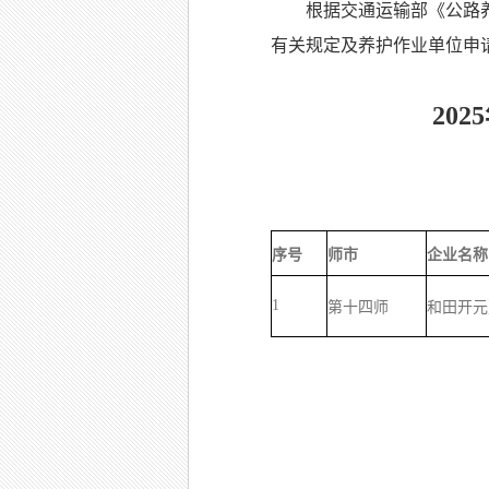
根据交通运输部《公路
有关规定及养护作业单位申请
20
序号
师市
企业名称
1
第十四师
和田开元