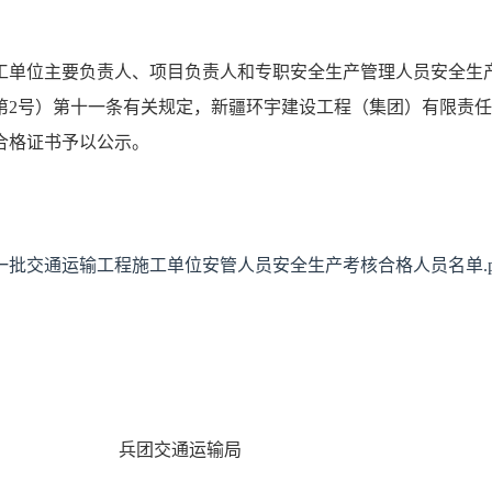
工单位主要负责人、项目负责人和专职安全生产管理人员安全生
年第2号）第十一条有关规定，新疆环宇建设工程（集团）有限责
合格证书予以公示。
第一批交通运输工程施工单位安管人员安全生产考核合格人员名单.p
通运输局