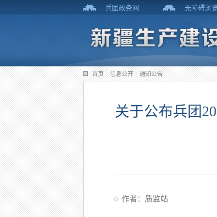
兵团政务网
无障碍浏
首页
/
信息公开
/
通知公告
关于公布兵团2
作者：质监站