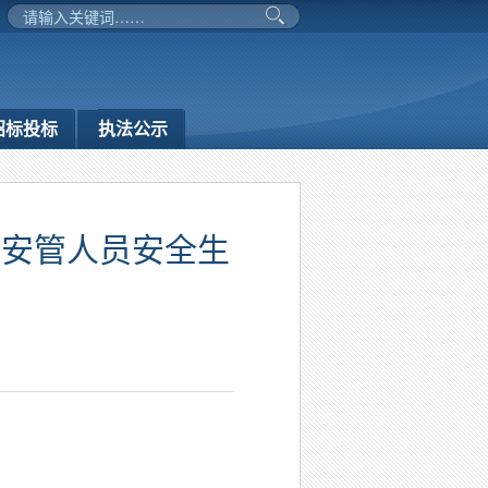
招标投标
执法公示
位安管人员安全生