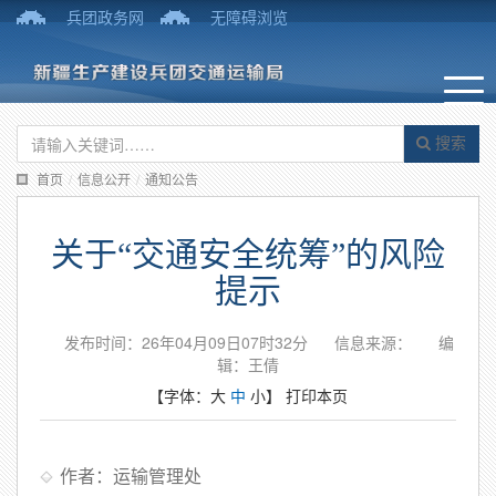
兵团政务网
无障碍浏览
搜索
首页
/
信息公开
/
通知公告
关于“交通安全统筹”的风险
提示
发布时间：26年04月09日07时32分
信息来源：
编
辑：王倩
【字体：
大
中
小
】
打印本页
作者：运输管理处