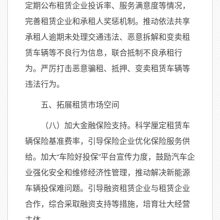
定期公布租赁企业投诉率、服务满意度等情况，
完善租赁企业和承租人奖惩机制。推动依法共享
承租人逾期未处理交通违法、恶意拆解和变卖租
赁车辆等不良行为信息，联合抵制不良承租行
为。严厉打击恶意骗租、抵押、变卖租赁车辆等
违法行为。
五、拓展租赁市场空间
（八）加大金融保险支持。科学厘定租赁车
辆保险基准费率，引导保险企业优化保险服务供
给。加大“车险好投保”平台宣传力度，鼓励汽车企
业强化安全和维修经济性管理，推动解决新能源
车辆投保难问题。引导融资租赁企业与租赁企业
合作，综合采取融资支持等措施，培育壮大经营
主体。