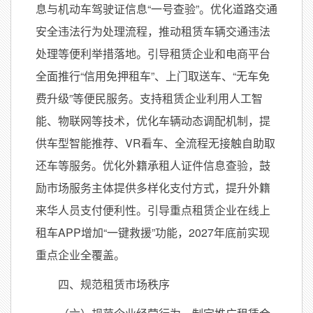
息与机动车驾驶证信息“一号查验”。优化道路交通
安全违法行为处理流程，推动租赁车辆交通违法
处理等便利举措落地。引导租赁企业和电商平台
全面推行“信用免押租车”、上门取送车、“无车免
费升级”等便民服务。支持租赁企业利用人工智
能、物联网等技术，优化车辆动态调配机制，提
供车型智能推荐、VR看车、全流程无接触自助取
还车等服务。优化外籍承租人证件信息查验，鼓
励市场服务主体提供多样化支付方式，提升外籍
来华人员支付便利性。引导重点租赁企业在线上
租车APP增加“一键救援”功能，2027年底前实现
重点企业全覆盖。
四、规范租赁市场秩序