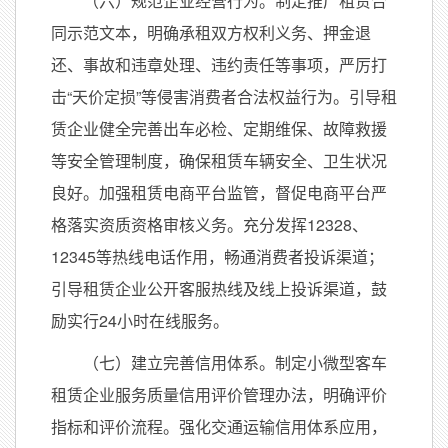
（六）规范企业经营行为。制定推广租赁合
同示范文本，明确承租双方权利义务、押金退
还、事故和违章处理、违约责任等事项，严厉打
击“天价定损”等侵害消费者合法权益行为。引导租
赁企业健全完善出车必检、定期维保、故障救援
等安全管理制度，确保租赁车辆安全、卫生状况
良好。加强租赁电商平台监管，督促电商平台严
格落实资质资格审核义务。充分发挥12328、
12345等热线电话作用，畅通消费者投诉渠道；
引导租赁企业公开客服热线及线上投诉渠道，鼓
励实行24小时在线服务。
（七）建立完善信用体系。制定小微型客车
租赁企业服务质量信用评价管理办法，明确评价
指标和评价流程。强化交通运输信用体系应用，