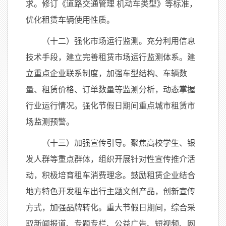
求。修订《道路交通管理 机动车类型》等标准，
优化租赁车辆使用性质。
（十二）强化市场运行监测。充分利用信息
技术手段，建立完善租赁市场运行监测体系。建
立重点企业联系制度，加强车型结构、车辆数
量、租赁价格、订单数量等监测分析，动态掌握
行业运行情况。强化节假日期间重点城市租赁市
场监测预警。
（十三）加强宣传引导。聚焦高校学生、银
发人群等重点群体，组织开展针对性宣传推介活
动，积极培育租车消费理念。鼓励租赁企业结合
地方特色开发租车出行主题文创产品，创新宣传
方式，加强品牌转化。重大节假日期间，综合采
取新闻报道、专题专栏、公益广告、短视频、网