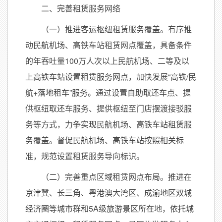
二、完善租赁服务网络
（一）推进客运枢纽租赁服务覆盖。有序推
动民航机场、高铁车站租赁网点覆盖，具备条件
的年吞吐量100万人次以上民航机场、二等及以
上高铁车站设置租赁服务网点，加快发展“高铁/民
航+落地租车”服务。通过设置自助取还车点、提
供枢纽取还车服务、提供枢纽至门店摆渡接驳服
务等方式，力争实现民航机场、高铁车站租赁服
务覆盖。督促民航机场、高铁车站按照相关标
准，规范设置租赁服务导向标识。
（二）完善重点区域租赁网点布局。推进在
京津冀、长三角、粤港澳大湾区、成渝地区双城
经济圈等城市群和5A级旅游景区所在地，依托城