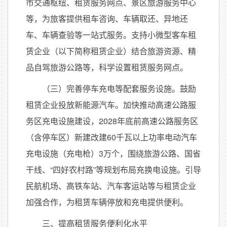
市交通枢纽、租赁服务网点、景区旅游服务中心
等，为旅客提供租车咨询、车辆取还、异地还
车、车辆查验等一站式服务。支持小微型客车租
赁企业（以下简称租赁企业）结合旅游资源、精
品自驾旅游公路等，科学设置租赁服务网点。
（三）完善停车充电等配套服务设施。鼓励
租赁企业投放新能源汽车。加快推动高速公路服
务区充电设施建设，2028年底前高速公路服务区
（含停车区）新建改建60千瓦以上功率电动汽车
充电设施（充电枪）3万个，围绕旅游公路、国省
干线、“四好农村路”等规划布局充换电设施。引导
民航机场、高铁车站、汽车客运站等与租赁企业
加强合作，为租赁车辆停放和充电提供便利。
三、提高租赁服务便利化水平