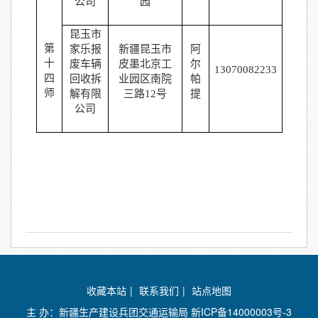
公司
园
昆玉市
第
家乐报
新疆昆玉市
阿
十
废车辆
皮墨北京工
尔
13070082233
四
回收拆
业园区南院
帕
师
解有限
三路
12
号
提
公司
收藏本站
|
联系我们
|
站点地图
主 办：新疆生产建设兵团交通运输局
新ICP备14000003号-3