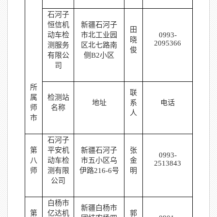
石河子
恒信机
新疆
石河子
田
动车检
市
北工业园
0993-
晓
2095366
测服务
区北七路南
俊
有限公
侧
B2
小区
司
所
联
属
检测站
地址
系
电话
师
名称
人
市
石河子
第
平安机
新疆
石河子
张
0993-
八
动车检
市五小区乌
金
2513843
师
测有限
伊路
216-6
号
明
公司
白杨市
新疆白杨市
第
亿达机
郭