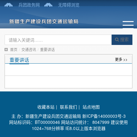
兵团政务网
无障碍浏览
搜索
首页
/
交通咨讯
/
重要讲话
重要讲话
更多 >>
收藏本站
|
联系我们
|
站点地图
主 办：新疆生产建设兵团交通运输局
新ICP备14000003号-3
网站标识码：BT00000046 网站访问统计：
8047999 建议使用
1024×768分辨率 IE8.0以上版本浏览器